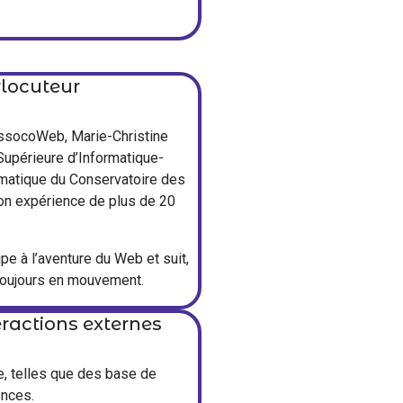
rlocuteur
assocoWeb, Marie-Christine
 Supérieure d’Informatique-
rmatique du Conservatoire des
son expérience de plus de 20
pe à l’aventure du Web et suit,
 toujours en mouvement.
eractions externes
e, telles que des base de
ences.