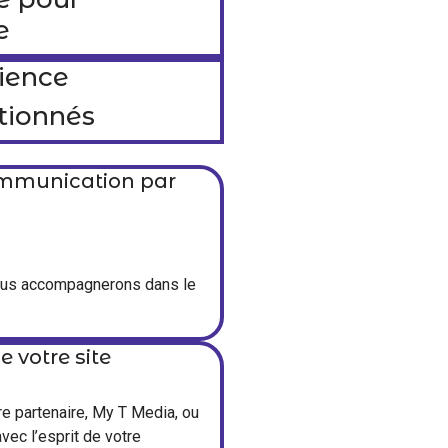
e
rience
ctionnés
ommunication par
vous accompagnerons dans le
 votre site
re partenaire, My T Media, ou
vec l’esprit de votre