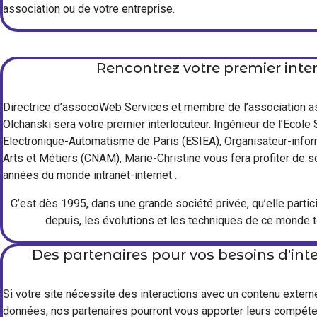
association ou de votre entreprise.
Rencontrez votre premier inte
Directrice d’assocoWeb Services et membre de l’association 
Olchanski sera votre premier interlocuteur. Ingénieur de l’Ecole
Electronique-Automatisme de Paris (ESIEA), Organisateur-info
Arts et Métiers (CNAM), Marie-Christine vous fera profiter de 
années du monde intranet-internet .
C’est dès 1995, dans une grande société privée, qu’elle partici
depuis, les évolutions et les techniques de ce monde
Des partenaires pour vos besoins d'int
Si votre site nécessite des interactions avec un contenu extern
données, nos partenaires pourront vous apporter leurs compét