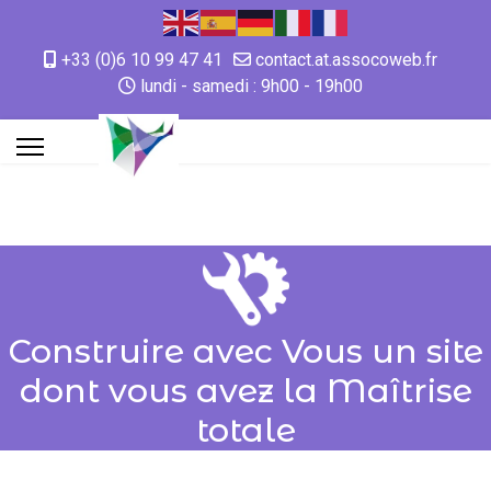
+33 (0)6 10 99 47 41
contact.at.assocoweb.fr
lundi - samedi : 9h00 - 19h00
Construire avec Vous un site
dont vous avez la Maîtrise
totale