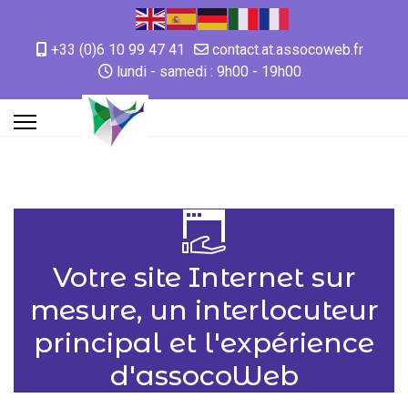
+33 (0)6 10 99 47 41
contact.at.assocoweb.fr
lundi - samedi : 9h00 - 19h00
Votre site Internet sur
mesure, un interlocuteur
principal et l'expérience
d'assocoWeb