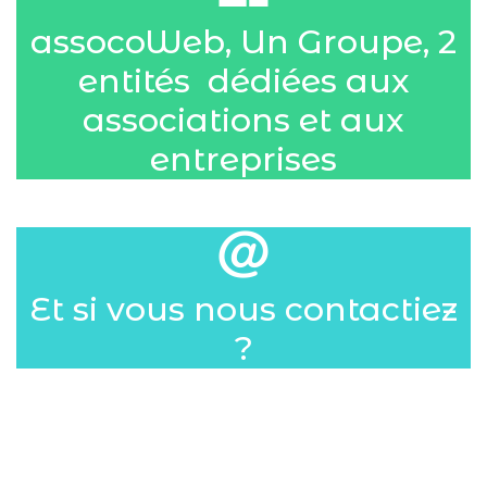
assocoWeb, Un Groupe, 2
entités dédiées aux
associations et aux
entreprises
Et si vous nous contactiez
?