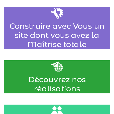
Construire avec Vous un
site dont vous avez la
Maîtrise totale
Découvrez nos
réalisations