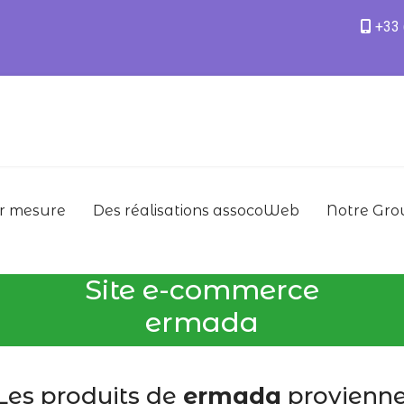
+33 
ur mesure
Des réalisations assocoWeb
Notre Gro
Site e-commerce
ermada
Les produits de
ermada
provienne