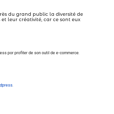
ès du grand public la diversité de
t leur créativité, car ce sont eux
ress por profiter de son outil de e-commerce.
rdpress
.